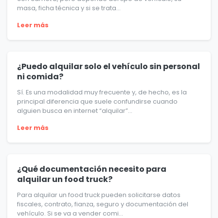
masa, ficha técnica y si se trata...
Leer más
¿Puedo alquilar solo el vehículo sin personal
ni comida?
Sí. Es una modalidad muy frecuente y, de hecho, es la
principal diferencia que suele confundirse cuando
alguien busca en internet “alquilar”...
Leer más
¿Qué documentación necesito para
alquilar un food truck?
Para alquilar un food truck pueden solicitarse datos
fiscales, contrato, fianza, seguro y documentación del
vehículo. Si se va a vender comi...