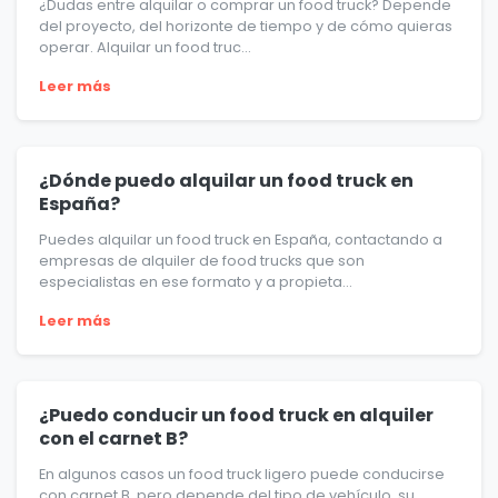
¿Dudas entre alquilar o comprar un food truck? Depende
del proyecto, del horizonte de tiempo y de cómo quieras
operar. Alquilar un food truc...
Leer más
¿Dónde puedo alquilar un food truck en
España?
Puedes alquilar un food truck en España, contactando a
empresas de alquiler de food trucks que son
especialistas en ese formato y a propieta...
Leer más
¿Puedo conducir un food truck en alquiler
con el carnet B?
En algunos casos un food truck ligero puede conducirse
con carnet B, pero depende del tipo de vehículo, su