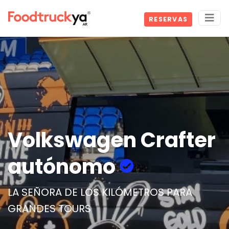
RESERVAS
Volkswagen Crafter
autónomo
LA SEÑORA DE LOS KILÓMETROS PARA
GRANDES TOURS