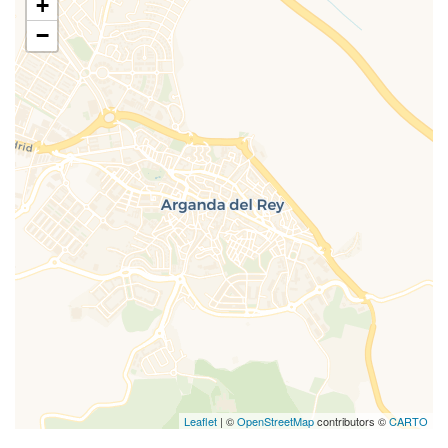
+
−
Leaflet
| ©
OpenStreetMap
contributors ©
CARTO