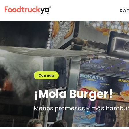
CA
Comida
¡Mola Burger!
Menos promesas y más hambu