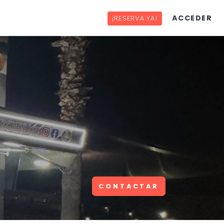
ACCEDER
¡RESERVA YA!
CONTACTAR