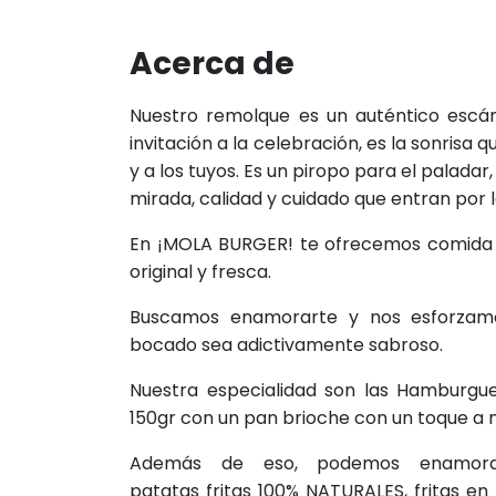
Acerca de
Nuestro remolque es un auténtico escán
invitación a la celebración, es la sonrisa qu
y a los tuyos. Es un piropo para el paladar,
mirada, calidad y cuidado que entran por l
En ¡MOLA BURGER! te ofrecemos comida a
original y fresca.
Buscamos enamorarte y nos esforzam
bocado sea adictivamente sabroso.
Nuestra especialidad son las Hamburgu
150gr con un pan brioche con un toque a 
Además de eso, podemos enamora
patatas fritas 100% NATURALES, fritas e