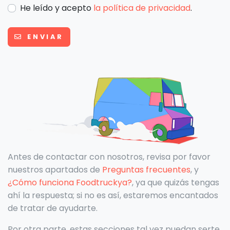
He leído y acepto
la política de privacidad
.
ENVIAR
Antes de contactar con nosotros, revisa por favor
nuestros apartados de
Preguntas frecuentes
, y
¿Cómo funciona Foodtruckya?
, ya que quizás tengas
ahí la respuesta; si no es así, estaremos encantados
de tratar de ayudarte.
Por otra parte, estas secciones tal vez puedan serte