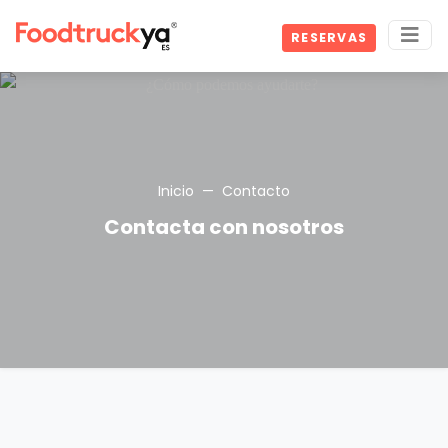
RESERVAS
Inicio
Contacto
Contacta con nosotros