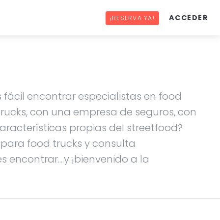
ACCEDER
¡RESERVA YA!
 fácil encontrar especialistas en food
 trucks, con una empresa de seguros, con
racterísticas propias del streetfood?
s para food trucks y consulta
 encontrar....y ¡bienvenido a la