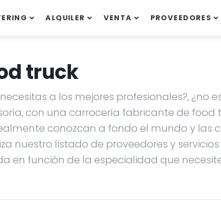
TERING
ALQUILER
VENTA
PROVEEDORES
od truck
ecesitas a los mejores profesionales?, ¿no es
soría, con una carrocería fabricante de food
ealmente conozcan a fondo el mundo y las ca
liza nuestro listado de proveedores y servicio
da en función de la especialidad que necesites