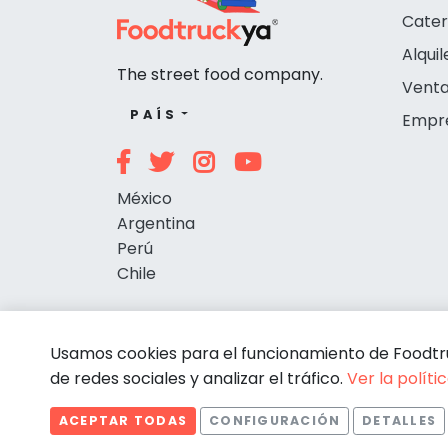
Cater
Alquil
The street food company.
Venta
PAÍS
Empr
México
Argentina
Perú
Chile
Usamos cookies para el funcionamiento de Foodtruc
de redes sociales y analizar el tráfico.
Ver la políti
ACEPTAR TODAS
CONFIGURACIÓN
DETALLES
© Foodtruckya 2026
Estadísticas