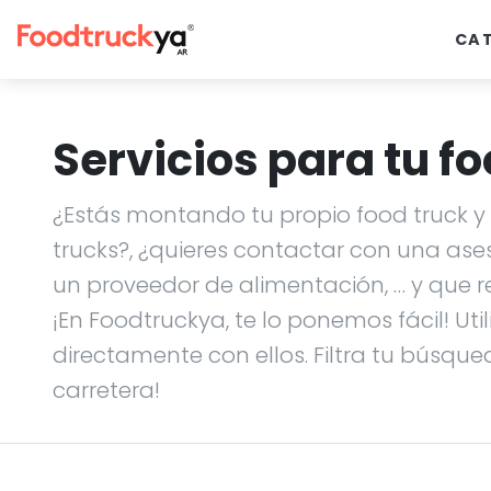
CA
Servicios para tu fo
¿Estás montando tu propio food truck y n
trucks?, ¿quieres contactar con una ase
un proveedor de alimentación, … y que r
¡En Foodtruckya, te lo ponemos fácil! Uti
directamente con ellos. Filtra tu búsque
carretera!