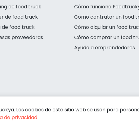
ing de food truck
Cómo funciona Foodtruck
er de food truck
Cómo contratar un food t
 de food truck
Cómo alquilar un food tru
esas proveedoras
Cómo comprar un food tr
Ayuda a emprendedores
kya. Las cookies de este sitio web se usan para personali
ca de privacidad
Condiciones de contratación
Política