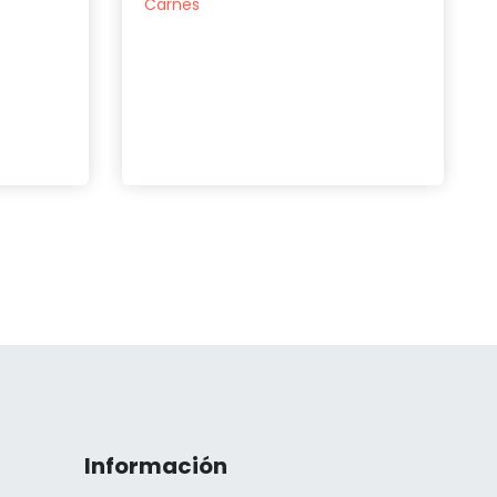
Carnes
Información