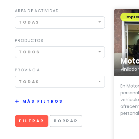
AREA DE ACTIVIDAD
Impren
TODAS
PRODUCTOS
TODOS
Moto
PROVINCIA
TODAS
En Motor
personal
vehículo
MÁS FILTROS
ofrecem
personali
FILTRAR
BORRAR