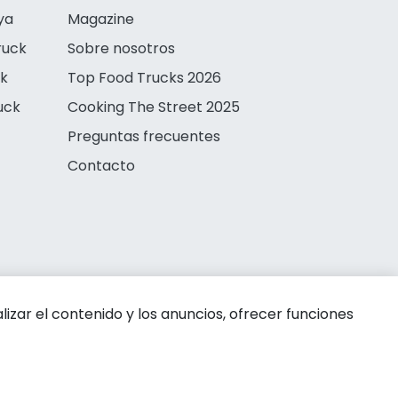
ya
Magazine
ruck
Sobre nosotros
ck
Top Food Trucks 2026
uck
Cooking The Street 2025
Preguntas frecuentes
Contacto
zar el contenido y los anuncios, ofrecer funciones
 de privacidad
Aviso legal
Política de cookies