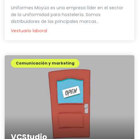
Uniformes Moyúa es una empresa líder en el sector
de la uniformidad para hostelería. Somos
distribuidores de las principales marcas...
Vestuario laboral
Comunicación y marketing
VCStudio