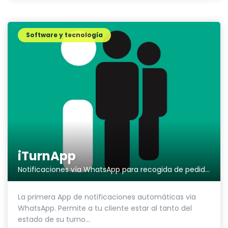
Software y tecnología
iTurnApp
Notificaciones vía WhatsApp para recogida de pedidos
La primera App de notificaciones automáticas via
WhatsApp. Permite a tu cliente estar al tanto del
estado de su turno...