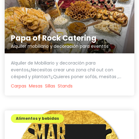
Papa of Rock Catering
Alquiler mobiliario y decoración para eventos
Alquiler de Mobiliario y decoración para
eventos¿Necesitas crear una zona chil out con
césped y plantas?¿Quieres poner sofás, mesitas ,...
Carpas
Mesas
Sillas
Stands
Alimentos y bebidas