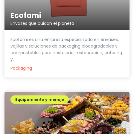
Ecofami
Envases que cuidan el planeta
Ecofami es una empresa especializada en envases,
vajillas y soluciones de packaging biodegradables y
compostables para hostelería, restauración, catering
y...
Packaging
Equipamiento y menaje