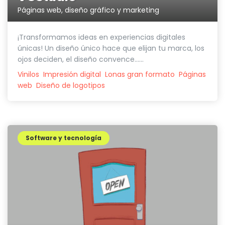
Páginas web, diseño gráfico y marketing
¡Transformamos ideas en experiencias digitales
únicas! Un diseño único hace que elijan tu marca, los
ojos deciden, el diseño convence......
Vinilos
Impresión digital
Lonas gran formato
Páginas
web
Diseño de logotipos
Software y tecnología