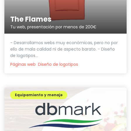
The Flames
Tu web, presentación por menos de 200€
- Desarrollamos webs muy económicas, pero no por
ello de mala calidad ni de aspecto barato. - Diseño
de logotipos...
Páginas web
Diseño de logotipos
Equipamiento y menaje