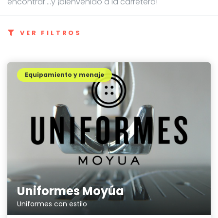
encontrar....y ¡bienvenido a la carretera!
VER FILTROS
Equipamiento y menaje
Uniformes Moyúa
Uniformes con estilo