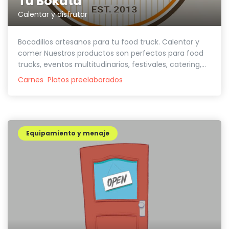
Tu Bokata
Calentar y disfrutar
Bocadillos artesanos para tu food truck. Calentar y
comer Nuestros productos son perfectos para food
trucks, eventos multitudinarios, festivales, catering,...
Carnes
Platos preelaborados
Equipamiento y menaje