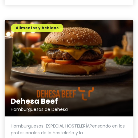
Alimentos y bebidas
Dehesa Beef
Hamburguesas de Dehesa
Hamburguesas ESPECIAL HOSTELERÍAPensando en los
profesionales de la hostelería y la