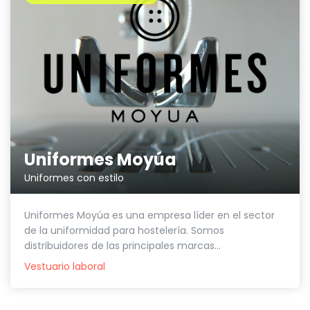
Uniformes Moyúa
Uniformes con estilo
Uniformes Moyúa es una empresa líder en el sector
de la uniformidad para hostelería. Somos
distribuidores de las principales marcas...
Vestuario laboral