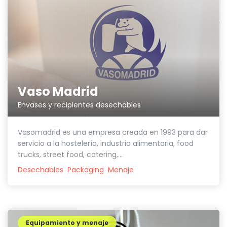
Vaso Madrid
Envases y recipientes desechables
Vasomadrid es una empresa creada en 1993 para dar
servicio a la hostelería, industria alimentaria, food
trucks, street food, catering,...
Desechables
Packaging
Menaje
Equipamiento y menaje