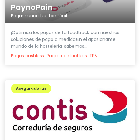
PaynoPain
Pagar nunca fue tan fácil
¡Optimiza los pagos de tu foodtruck con nuestras
soluciones de pago a medida!En el apasionante
mundo de la hostelería, sabemos...
Pagos cashless
Pagos contactless
TPV
Aseguradoras