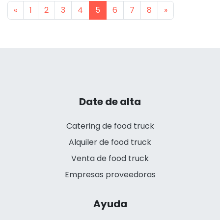
Previous
Next
«
1
2
3
4
5
6
7
8
»
Date de alta
Catering de food truck
Alquiler de food truck
Venta de food truck
Empresas proveedoras
Ayuda