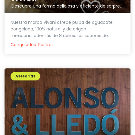
¡Descubre una forma deliciosa y eficiente de sorprender a tus clientes!
Nuestra marca Vivani ofrece pulpa de aguacate
congelada, 100% natural y de origen
mexicano, además de 8 deliciosos sabores de...
Congelados
Postres
Asesorías