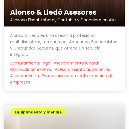
Alonso & Lledó Asesores
Asesoria Fiscal, Laboral, Contable y Financiera en Alicante
Alonso & Lledò es una asesoría profesional
multidisciplinar, formada por Abogados, Economistas
y Graduados Sociales, que ofrece un servicio
integral...
Asesoramiento legal
Asesoramiento laboral
Contabilidad externa
Asesoramiento autónomos
Asesoramiento Pymes
Asesoramiento creación de
empresas
Equipamiento y menaje