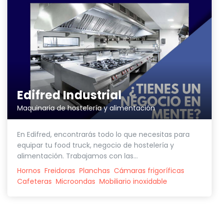
Edifred Industrial
Maquinaria de hostelería y alimentación
En Edifred, encontrarás todo lo que necesitas para
equipar tu food truck, negocio de hostelería y
alimentación. Trabajamos con las...
Hornos
Freidoras
Planchas
Cámaras frigoríficas
Cafeteras
Microondas
Mobiliario inoxidable