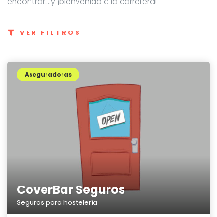
encontrar....y ¡bienvenido a la carretera!
VER FILTROS
Aseguradoras
CoverBar Seguros
Seguros para hostelería