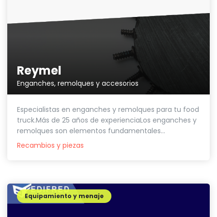
Reymel
Enganches, remolques y accesorios
Especialistas en enganches y remolques para tu food
truck.Más de 25 años de experienciaLos enganches y
remolques son elementos fundamentales...
Recambios y piezas
Equipamiento y menaje