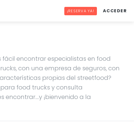
ACCEDER
¡RESERVA YA!
 fácil encontrar especialistas en food
 trucks, con una empresa de seguros, con
racterísticas propias del streetfood?
s para food trucks y consulta
 encontrar....y ¡bienvenido a la