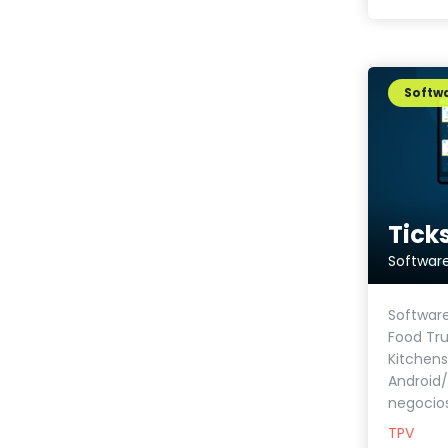
Softwa
Tick
Software
Food Tru
Kitchens
Android/
negocios
TPV