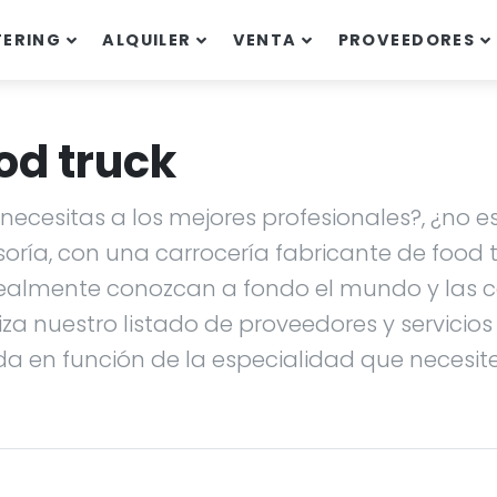
TERING
ALQUILER
VENTA
PROVEEDORES
od truck
ecesitas a los mejores profesionales?, ¿no es
soría, con una carrocería fabricante de food
ealmente conozcan a fondo el mundo y las ca
liza nuestro listado de proveedores y servicio
da en función de la especialidad que necesites