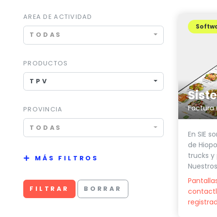
AREA DE ACTIVIDAD
Softwa
TODAS
PRODUCTOS
TPV
PROVINCIA
TODAS
En SIE so
de Hiopo
trucks y
MÁS FILTROS
Nuestros
Pantalla
FILTRAR
BORRAR
contactl
registra