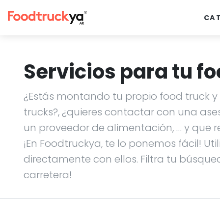
CA
Servicios para tu fo
¿Estás montando tu propio food truck y n
trucks?, ¿quieres contactar con una ase
un proveedor de alimentación, … y que r
¡En Foodtruckya, te lo ponemos fácil! Uti
directamente con ellos. Filtra tu búsque
carretera!