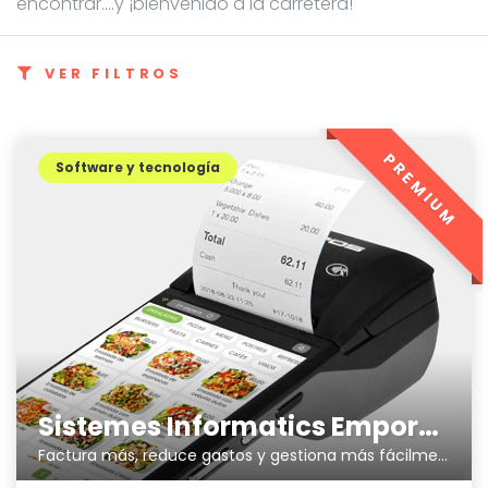
encontrar....y ¡bienvenido a la carretera!
VER FILTROS
PREMIUM
Software y tecnología
Sistemes Informatics Empordà SLL
Factura más, reduce gastos y gestiona más fácilmente tu negocio