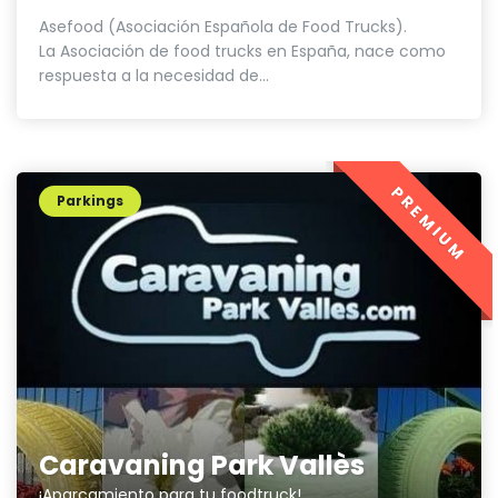
Asefood (Asociación Española de Food Trucks).
La Asociación de food trucks en España, nace como
respuesta a la necesidad de...
PREMIUM
Parkings
Caravaning Park Vallès
¡Aparcamiento para tu foodtruck!