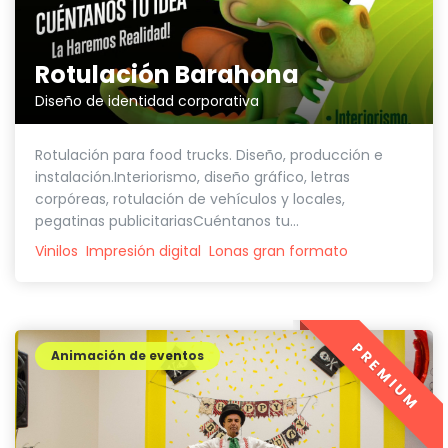
Rotulación Barahona
Diseño de identidad corporativa
Rotulación para food trucks. Diseño, producción e
instalación.Interiorismo, diseño gráfico, letras
corpóreas, rotulación de vehículos y locales,
pegatinas publicitariasCuéntanos tu...
Vinilos
Impresión digital
Lonas gran formato
PREMIUM
Animación de eventos