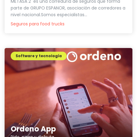
METASA 2 es una correduría de seguros que forma
parte de GRUPO ESPANOR, asociación de corredores a
nivel nacional.Somos especialistas...
Seguros para food trucks
Software y tecnología
Ordeno App
Pide, paga y disfruta