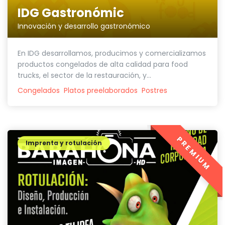
IDG Gastronómic
Innovación y desarrollo gastronómico
En IDG desarrollamos, producimos y comercializamos
productos congelados de alta calidad para food
trucks, el sector de la restauración, y...
Congelados
Platos preelaborados
Postres
PREMIUM
Imprenta y rotulación