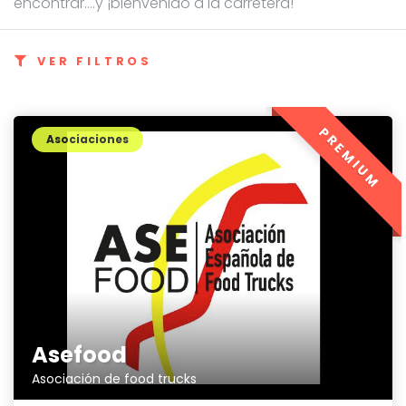
encontrar....y ¡bienvenido a la carretera!
VER FILTROS
PREMIUM
Asociaciones
Asefood
Asociación de food trucks