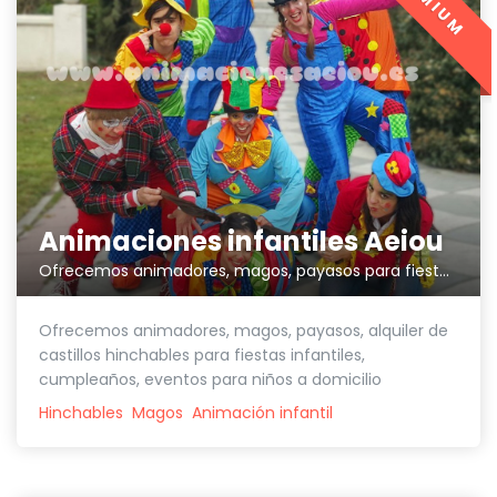
Animaciones infantiles Aeiou
Ofrecemos animadores, magos, payasos para fiestas infantiles
Ofrecemos animadores, magos, payasos, alquiler de
castillos hinchables para fiestas infantiles,
cumpleaños, eventos para niños a domicilio
Hinchables
Magos
Animación infantil