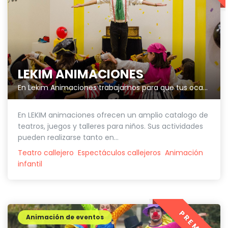
LEKIM ANIMACIONES
En Lekim Animaciones trabajamos para que tus ocasiones especiales sean únicas.
En LEKIM animaciones ofrecen un amplio catalogo de
teatros, juegos y talleres para niños. Sus actividades
pueden realizarse tanto en...
Teatro callejero
Espectáculos callejeros
Animación
infantil
PREMIUM
Animación de eventos