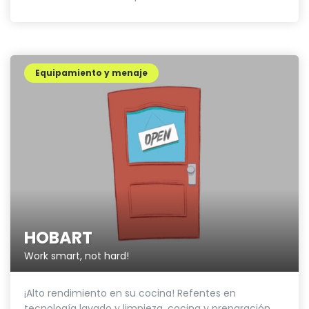
Equipamiento y menaje
HOBART
Work smart, not hard!
¡Alto rendimiento en su cocina! Refentes en
tecnología lavado y limpieza, cocina y preparación