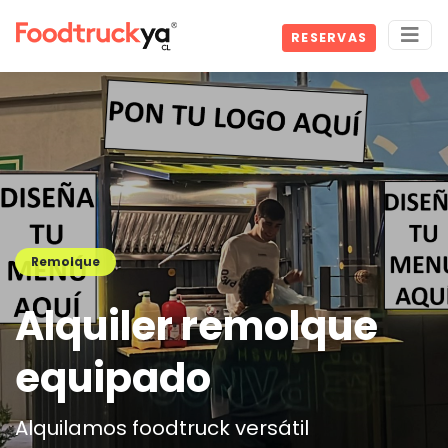
RESERVAS
Remolque
Alquiler remolque
equipado
Alquilamos foodtruck versátil