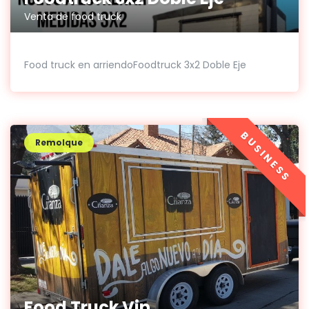
Venta de food truck
Food truck en arriendoFoodtruck 3x2 Doble Eje
BUSINESS
Remolque
Food Truck Vip