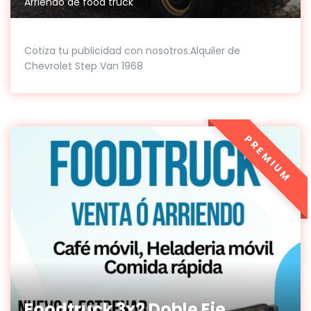
Arriendo de food truck
Cotiza tu publicidad con nosotros.Alquiler de
Chevrolet Step Van 1968
PREMIUM
Foodtruck 3x2 Doble Eje