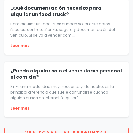
¿Qué documentación necesito para
alquilar un food truck?
Para alquilar un food truck pueden solicitarse datos
fiscales, contrato, fianza, seguro y documentación del
vehículo. Si se va a vender comi...
Leer más
¿Puedo alquilar solo el vehículo sin personal
ni comida?
Sí. Es una modalidad muy frecuente y, de hecho, es la
principal diferencia que suele confundirse cuando
alguien busca en internet “alquilar”...
Leer más
VER TODAS LAS PREGUNTAS