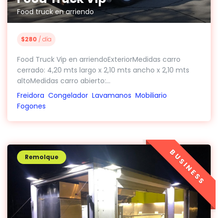
Food truck en arriendo
$280
/ día
Food Truck Vip en arriendoExteriorMedidas carro
cerrado: 4,20 mts largo x 2,10 mts ancho x 2,10 mts
altoMedidas carro abierto:...
Freidora
Congelador
Lavamanos
Mobiliario
Fogones
BUSINESS
Remolque