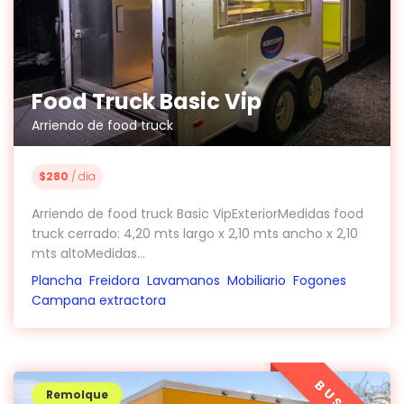
Food Truck Basic Vip
Arriendo de food truck
$280
/ día
Arriendo de food truck Basic VipExteriorMedidas food
truck cerrado: 4,20 mts largo x 2,10 mts ancho x 2,10
mts altoMedidas...
Plancha
Freidora
Lavamanos
Mobiliario
Fogones
Campana extractora
Remolque