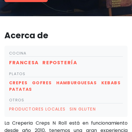
Acerca de
COCINA
FRANCESA
REPOSTERÍA
PLATOS
CREPES
GOFRES
HAMBURGUESAS
KEBABS
PATATAS
OTROS
PRODUCTORES LOCALES
SIN GLUTEN
La Creperia Creps N Roll está en funcionamiento
desde año 2010, tenemos una gran experiencia