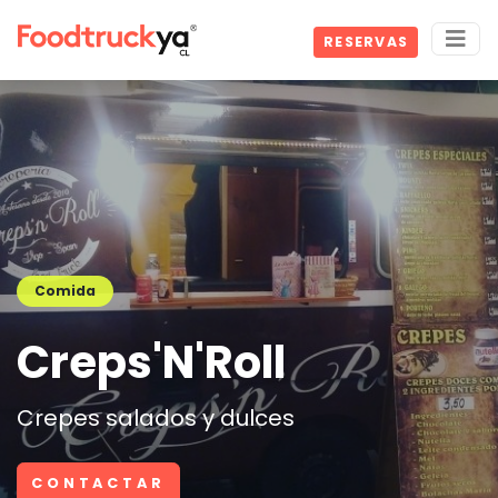
RESERVAS
Comida
Creps'N'Roll
Crepes salados y dulces
CONTACTAR