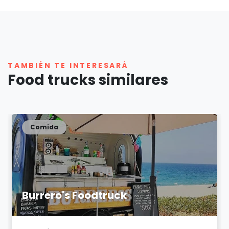
TAMBIÉN TE INTERESARÁ
Food trucks similares
Comida
Burrero's Foodtruck