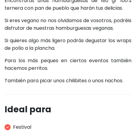
Encontrarás unas hamburguesas de 180 gr 100%
ternera con pan de pueblo que harán tus delicias.
Si eres vegano no nos olvidamos de vosotros, podréis
disfrutar de nuestras hamburguesas veganas.
Si quieres algo más ligero podrás degustar los wraps
de pollo a la plancha.
Para los más peques en ciertos eventos también
hacemos perritos.
También para picar unos chilibites o unos nachos.
Ideal para
Festival