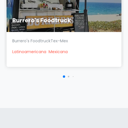
Burrero's Foodtruck
Burrero's FoodtruckTex-Mex
Latinoamericana
Mexicana