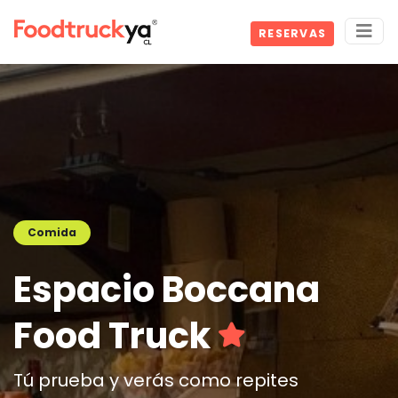
RESERVAS
Comida
Espacio Boccana
Food Truck
Tú prueba y verás como repites