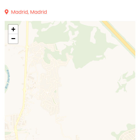
Madrid, Madrid
+
−