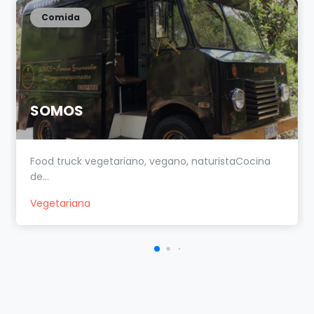
Comida
SOMOS
Food truck vegetariano, vegano, naturistaCocina
de...
Vegetariana