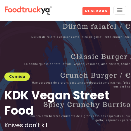
RESERVAS
Comida
KDK Vegan Street
Food
Knives don't kill