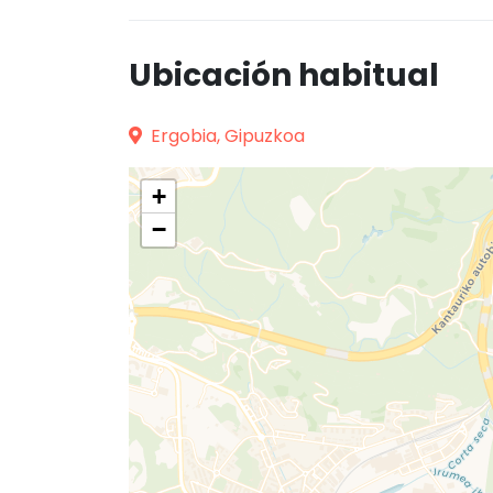
Ubicación habitual
Ergobia, Gipuzkoa
+
−