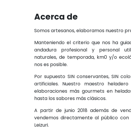
Acerca de
Somos artesanos, elaboramos nuestro pr
Manteniendo el criterio que nos ha gui
andadura profesional y personal uti
naturales, de temporada, km0 y/o ecol
nos es posible.
Por supuesto SIN conservantes, SIN col
artificiales. Nuestro maestro heladero
elaboraciones más gourmets en helados
hasta los sabores más clásicos.
A partir de junio 2018 además de vend
vendemos directamente al público con 
Leizuri.