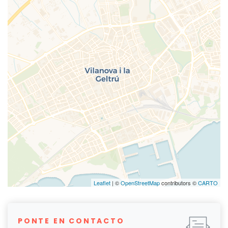
Leaflet
| ©
OpenStreetMap
contributors ©
CARTO
PONTE EN CONTACTO