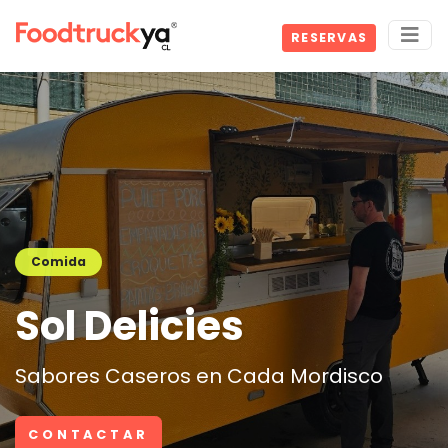
RESERVAS
Comida
Sol Delicies
Sabores Caseros en Cada Mordisco
CONTACTAR