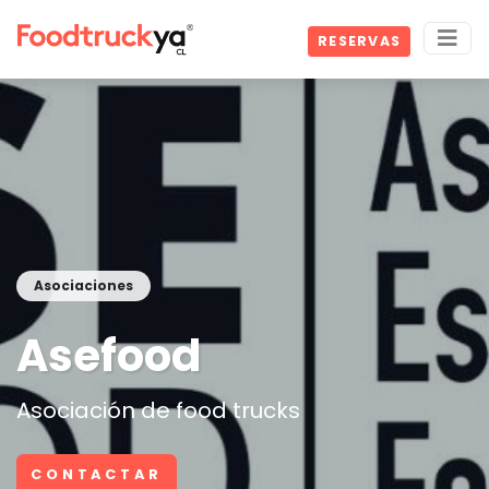
RESERVAS
Asociaciones
Asefood
Asociación de food trucks
CONTACTAR