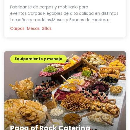
Fabricante de carpas y mobiliario para
eventos.Carpas Plegables de alta calidad en distintos
tamaños y modelos.Mesas y Bancos de madera...
Carpas
Mesas
Sillas
Equipamiento y menaje
Papa of Rock Catering