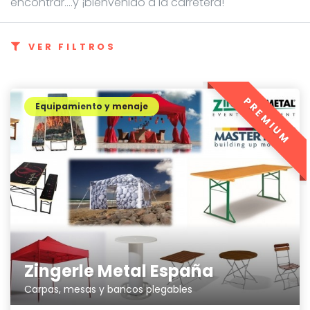
encontrar....y ¡bienvenido a la carretera!
VER FILTROS
PREMIUM
Equipamiento y menaje
Zingerle Metal España
Carpas, mesas y bancos plegables