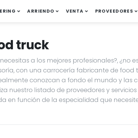
ERING
ARRIENDO
VENTA
PROVEEDORES
od truck
ecesitas a los mejores profesionales?, ¿no es
soría, con una carrocería fabricante de food
ealmente conozcan a fondo el mundo y las ca
liza nuestro listado de proveedores y servicio
da en función de la especialidad que necesites