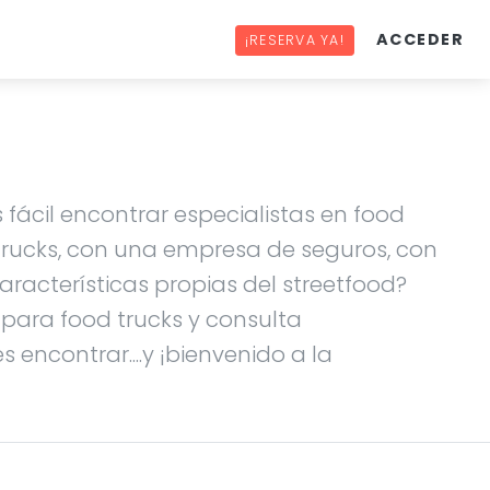
ACCEDER
¡RESERVA YA!
 fácil encontrar especialistas en food
 trucks, con una empresa de seguros, con
racterísticas propias del streetfood?
s para food trucks y consulta
 encontrar....y ¡bienvenido a la