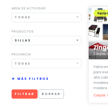
AREA DE ACTIVIDAD
Equip
TODAS
PRODUCTOS
SILLAS
Carpas,
PROVINCIA
TODAS
Fabrican
para eve
alta cal
MÁS FILTROS
modelos
madera..
FILTRAR
BORRAR
Carpas