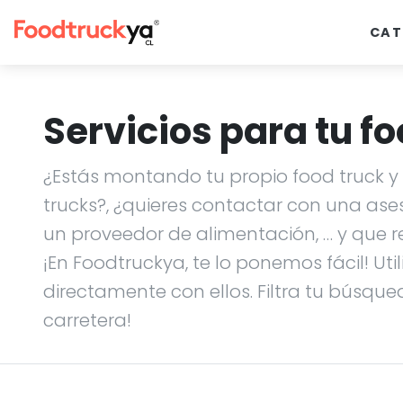
CAT
Servicios para tu fo
¿Estás montando tu propio food truck y n
trucks?, ¿quieres contactar con una ase
un proveedor de alimentación, … y que r
¡En Foodtruckya, te lo ponemos fácil! Uti
directamente con ellos. Filtra tu búsque
carretera!