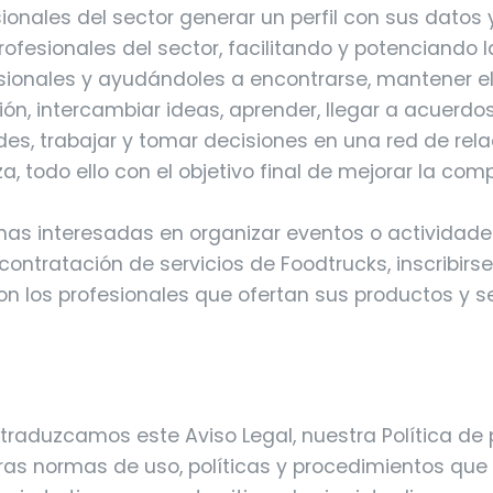
sionales del sector generar un perfil con sus datos 
rofesionales del sector, facilitando y potenciando l
sionales y ayudándoles a encontrarse, mantener el
n, intercambiar ideas, aprender, llegar a acuerdos
es, trabajar y tomar decisiones en una red de rel
a, todo ello con el objetivo final de mejorar la comp
nas interesadas en organizar eventos o actividade
 contratación de servicios de Foodtrucks, inscribirs
n los profesionales que ofertan sus productos y se
traduzcamos este Aviso Legal, nuestra Política de 
ras normas de uso, políticas y procedimientos que