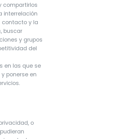
y compartirlos
a interrelación
 contacto y la
, buscar
aciones y grupos
etitividad del
s en las que se
e y ponerse en
rvicios.
privacidad, o
 pudieran