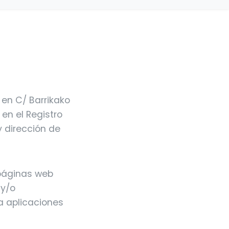
n en C/ Barrikako
 en el Registro
y dirección de
 páginas web
 y/o
a aplicaciones