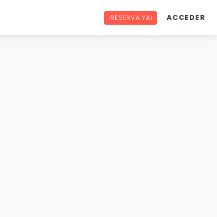
ACCEDER
¡RESERVA YA!