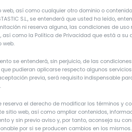
tio web, así como cualquier otro dominio o contenid
BTASTIC S.L., se entenderá que usted ha leído, ente
imitación ni reserva alguna, las condiciones de uso
, así como la Política de Privacidad que está a su 
o web.
ento se entenderá, sin perjuicio, de las condicione
 que pudieran aplicarse respecto algunos servicios
 aceptación previa, será requisito indispensable pa
.
se reserva el derecho de modificar los términos y c
e sitio web, así como ampliar contenidos, informaci
to y sin previo aviso y, por tanto, aconseja su co
zonable por si se producen cambios en los mismos.