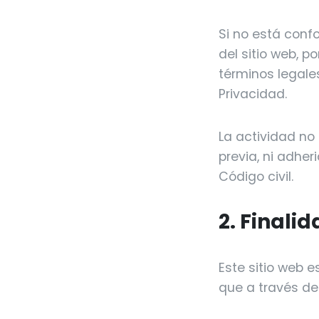
Si no está conf
del sitio web, p
términos legale
Privacidad.
La actividad no
previa, ni adher
Código civil.
2. Finali
Este sitio web e
que a través de 