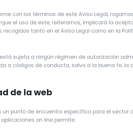
orme con los términos de este Aviso Legal, rogamo
orque el uso de este, reiteramos, implicará la acept
s recogidos tanto en el Aviso Legal como en la Polí
 está sujeta a ningún régimen de autorización admi
ida a códigos de conducta, salvo a la buena fe, la 
dad de la web
s un punto de encuentro específico para el sector d
aplicaciones on line permite: