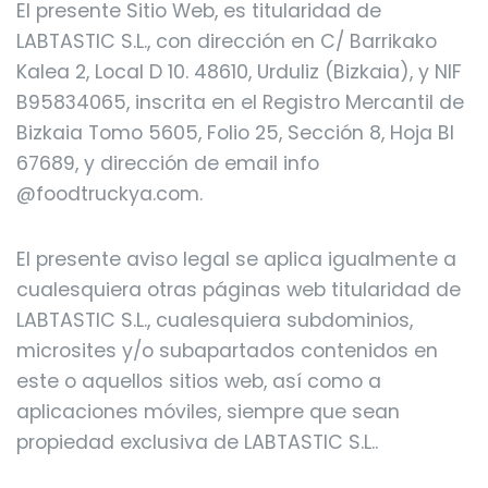
El presente Sitio Web, es titularidad de
LABTASTIC S.L., con dirección en C/ Barrikako
Kalea 2, Local D 10. 48610, Urduliz (Bizkaia), y NIF
B95834065, inscrita en el Registro Mercantil de
Bizkaia Tomo 5605, Folio 25, Sección 8, Hoja BI
67689, y dirección de email info
@foodtruckya.com.
El presente aviso legal se aplica igualmente a
cualesquiera otras páginas web titularidad de
LABTASTIC S.L., cualesquiera subdominios,
microsites y/o subapartados contenidos en
este o aquellos sitios web, así como a
aplicaciones móviles, siempre que sean
propiedad exclusiva de LABTASTIC S.L..