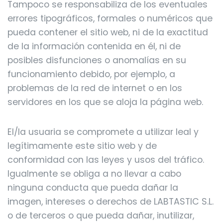
Tampoco se responsabiliza de los eventuales
errores tipográficos, formales o numéricos que
pueda contener el sitio web, ni de la exactitud
de la información contenida en él, ni de
posibles disfunciones o anomalías en su
funcionamiento debido, por ejemplo, a
problemas de la red de internet o en los
servidores en los que se aloja la página web.
El/la usuaria se compromete a utilizar leal y
legítimamente este sitio web y de
conformidad con las leyes y usos del tráfico.
Igualmente se obliga a no llevar a cabo
ninguna conducta que pueda dañar la
imagen, intereses o derechos de LABTASTIC S.L.
o de terceros o que pueda dañar, inutilizar,