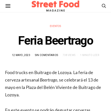
EVENTOS
Feria Beertrago
12 MAYO, 2023
SIN COMENTARIOS
738 VIEWS
1 MINUTO LEER
Food trucks en Buitrago de Lozoya. La feria de
cerveza artesanal
Beertrago
, se celebrará el 13 de
mayo en la Plaza del Belén Viviente de Buitrago de
Lozoya.
En este evento se podrán degustar cervezas