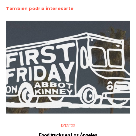
También podría interesarte
EVENTOS
Food trucks en Los Ángeles