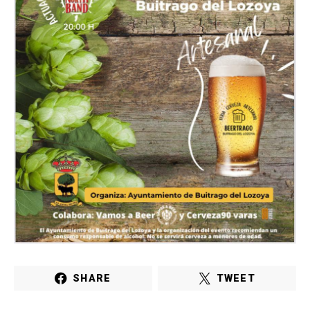
SHARE
TWEET