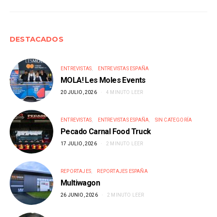
DESTACADOS
ENTREVISTAS
ENTREVISTAS ESPAÑA
MOLA! Les Moles Events
20 JULIO, 2026
4 MINUTO LEER
ENTREVISTAS
ENTREVISTAS ESPAÑA
SIN CATEGORÍA
Pecado Carnal Food Truck
17 JULIO, 2026
2 MINUTO LEER
REPORTAJES
REPORTAJES ESPAÑA
Multiwagon
26 JUNIO, 2026
2 MINUTO LEER