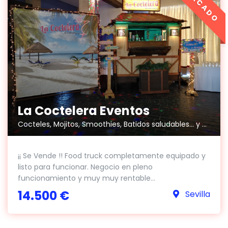
La Coctelera Eventos
Cocteles, Mojitos, Smoothies, Batidos saludables... y mucho más.
¡¡ Se Vende !! Food truck completamente equipado y
listo para funcionar. Negocio en pleno
funcionamiento y muy muy rentable...
14.500 €
Sevilla