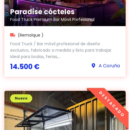
Paradise cócteles
Food Truck Premium Bar Móvil Profesional
(Remolque )
Food Truck / Bar móvil profesional de diseño
exclusivo, fabricado a medida y listo para trabajar.
Ideal para bodas, ferias,...
14.500 €
A Coruña
DESTACADO
Nuevo