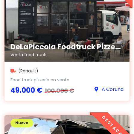
DeLaPiccola Foodtruck Pizzería
Venta food truck
(Renault)
Food truck pizzeria en venta
49.000 €
A Coruña
100.000 €
DESTACADO
Nuevo