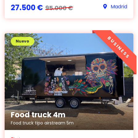
27.500 €
Madrid
95.000 €
BUSINESS
Nuevo
Food truck 4m
Food truck tipo airstream 5m