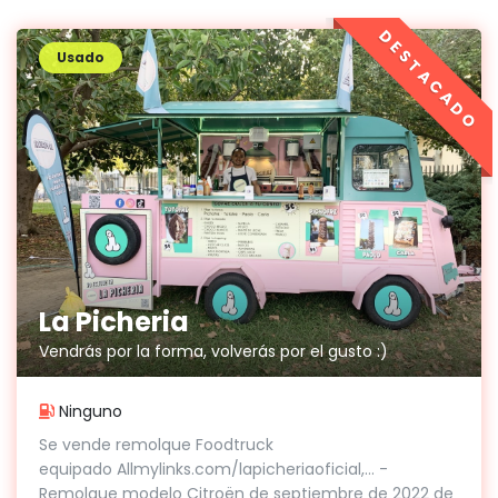
DESTACADO
Usado
La Picheria
Vendrás por la forma, volverás por el gusto :)
Ninguno
Se vende remolque Foodtruck
equipado Allmylinks.com/lapicheriaoficial,… -
Remolque modelo Citroën de septiembre de 2022 de