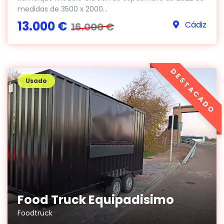
medidas de 3500 x 2000...
13.000 €
Cádiz
16.000 €
DESTACADO
Usado
Food Truck Equipadisimo
Foodtruck