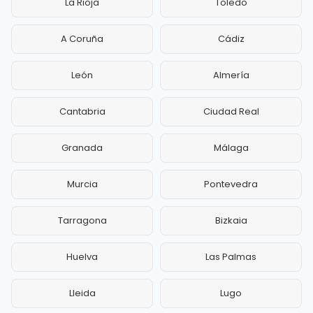
La Rioja
Toledo
A Coruña
Cádiz
León
Almería
Cantabria
Ciudad Real
Granada
Málaga
Murcia
Pontevedra
Tarragona
Bizkaia
Huelva
Las Palmas
Lleida
Lugo