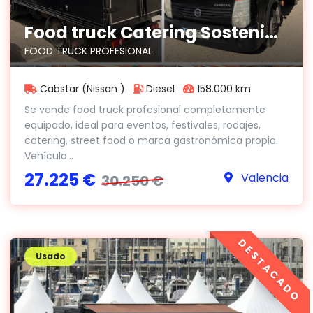
Food truck Catering Sostenible
FOOD TRUCK PROFESIONAL
Cabstar (Nissan )
Diesel
158.000 km
Se vende food truck profesional completamente
equipado, ideal para eventos, festivales, rodajes,
catering, street food o marca gastronómica propia.
Vehículo...
27.225 €
Valencia
30.250 €
DESTACADO
Usado