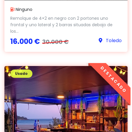
Ninguno
Remolque de 4×2 en negro con 2 portones uno
frontal y uno lateral y 2 barras situadas debajo de
los...
16.000 €
Toledo
30.000 €
DESTACADO
Usado