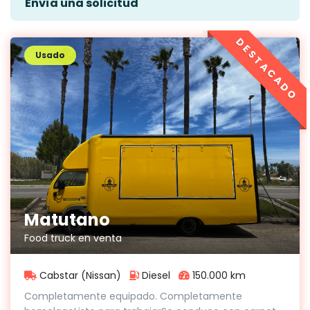
Envía una solicitud
DESTACADO
Usado
Matutano
Food truck en venta
Cabstar (Nissan)
Diesel
150.000 km
Completamente equipado. Completamente