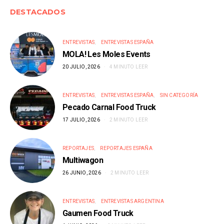
DESTACADOS
ENTREVISTAS
ENTREVISTAS ESPAÑA
MOLA! Les Moles Events
20 JULIO, 2026
4 MINUTO LEER
ENTREVISTAS
ENTREVISTAS ESPAÑA
SIN CATEGORÍA
Pecado Carnal Food Truck
17 JULIO, 2026
2 MINUTO LEER
REPORTAJES
REPORTAJES ESPAÑA
Multiwagon
26 JUNIO, 2026
2 MINUTO LEER
ENTREVISTAS
ENTREVISTAS ARGENTINA
Gaumen Food Truck