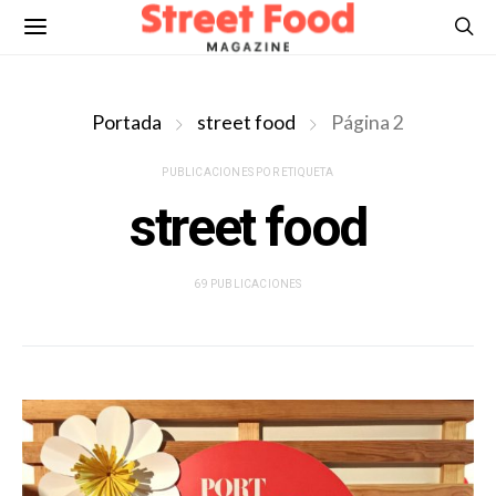
Portada
street food
Página 2
PUBLICACIONES POR ETIQUETA
street food
69 PUBLICACIONES