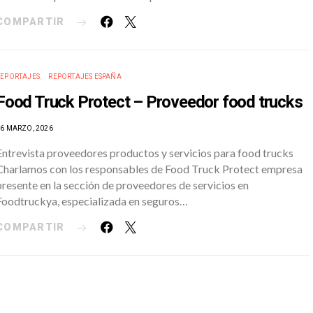
COMPARTIR
REPORTAJES
REPORTAJES ESPAÑA
Food Truck Protect – Proveedor food trucks
6 MARZO, 2026
Entrevista proveedores productos y servicios para food trucks
Charlamos con los responsables de Food Truck Protect empresa
presente en la sección de proveedores de servicios en
Foodtruckya, especializada en seguros…
COMPARTIR