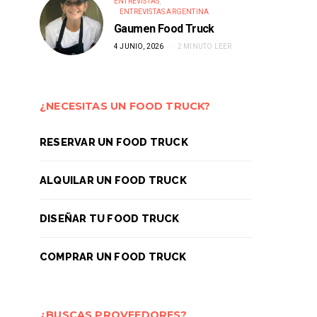
ENTREVISTAS
ENTREVISTAS ARGENTINA
Gaumen Food Truck
4 JUNIO, 2026
2 MINUTO LEER
¿NECESITAS UN FOOD TRUCK?
RESERVAR UN FOOD TRUCK
ALQUILAR UN FOOD TRUCK
DISEÑAR TU FOOD TRUCK
COMPRAR UN FOOD TRUCK
¿BUSCAS PROVEEDORES?