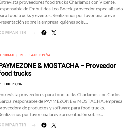
Entrevista proveedores food trucks Charlamos con Vicente,
responsable de Embutidos Leo Boeck, proveedor especializado
para food trucks y eventos. Realizarnos por favor una breve
presentación sobre la empresa, quiénes sois,…
COMPARTIR
REPORTAJES
REPORTAJES ESPAÑA
PAYMEZONE & MOSTACHA – Proveedor
food trucks
1 FEBRERO, 2026
Entrevista proveedores para food tucks Charlamos con Carlos
García, responsable de PAYMEZONE & MOSTACHA, empresa
proveedora de productos y software para food trucks.
Realizarnos por favor una breve presentación sobre…
COMPARTIR