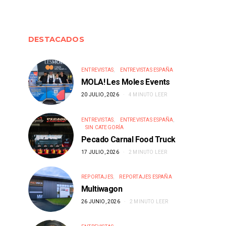
DESTACADOS
ENTREVISTAS
ENTREVISTAS ESPAÑA
MOLA! Les Moles Events
20 JULIO, 2026
4 MINUTO LEER
ENTREVISTAS
ENTREVISTAS ESPAÑA
SIN CATEGORÍA
Pecado Carnal Food Truck
17 JULIO, 2026
2 MINUTO LEER
REPORTAJES
REPORTAJES ESPAÑA
Multiwagon
26 JUNIO, 2026
2 MINUTO LEER