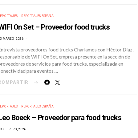
REPORTAJES
REPORTAJES ESPAÑA
WIFI On Set – Proveedor food trucks
3 MARZO, 2026
Entrevista proveedores food trucks Charlamos con Héctor Díaz,
responsable de WIFI On Set, empresa presente en la sección de
proveedores de servicios para food trucks, especializada en
conectividad para eventos.…
COMPARTIR
REPORTAJES
REPORTAJES ESPAÑA
Leo Boeck – Proveedor para food trucks
9 FEBRERO, 2026