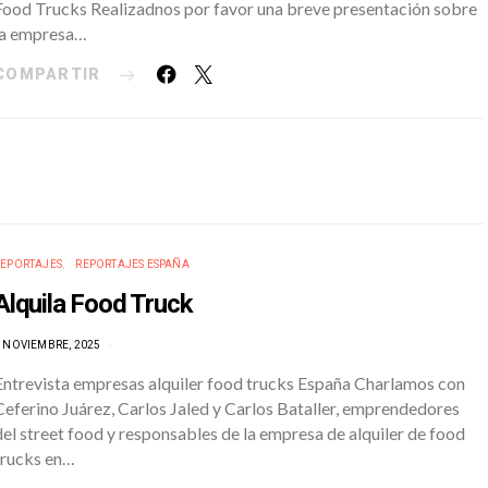
Food Trucks Realizadnos por favor una breve presentación sobre
la empresa…
COMPARTIR
REPORTAJES
REPORTAJES ESPAÑA
Alquila Food Truck
 NOVIEMBRE, 2025
Entrevista empresas alquiler food trucks España Charlamos con
Ceferino Juárez, Carlos Jaled y Carlos Bataller, emprendedores
del street food y responsables de la empresa de alquiler de food
trucks en…