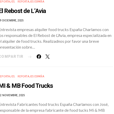
REPORTAJES
REPORTAJES ESPAÑA
El Rebost de L’Avia
9 DICIEMBRE, 2025
Entrevista empresas alquiler food trucks España Charlamos con
los responsables de El Rebost de L’Avia, empresa especializada en
el alquiler de food trucks. Realizadnos por favor una breve
presentación sobre…
COMPARTIR
REPORTAJES
REPORTAJES ESPAÑA
MI & MB Food Trucks
2 NOVIEMBRE, 2025
Entrevista Fabricantes food trucks España Charlamos con José,
responsable de la empresa fabricante de food tucks Mi & MB