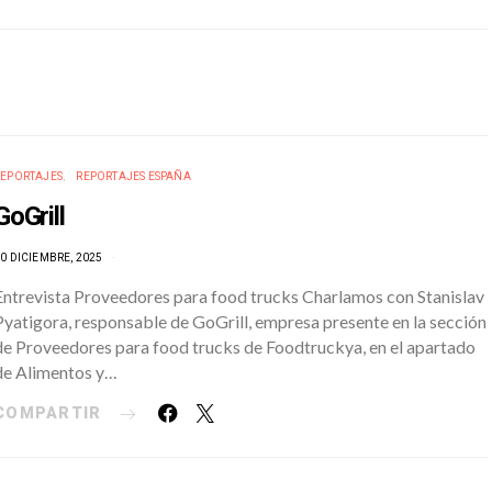
REPORTAJES
REPORTAJES ESPAÑA
GoGrill
0 DICIEMBRE, 2025
Entrevista Proveedores para food trucks Charlamos con Stanislav
Pyatigora, responsable de GoGrill, empresa presente en la sección
de Proveedores para food trucks de Foodtruckya, en el apartado
de Alimentos y…
COMPARTIR