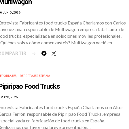
Multiwagon
6 JUNIO, 2026
Entrevista Fabricantes food trucks España Charlamos con Carlos
Laveneziana, responsable de Multiwagon empresa fabricante de
food trucks, especializada en soluciones móviles profesionales.
¿Quiénes sois y cómo comenzasteis? Multiwagon nació en…
COMPARTIR
REPORTAJES
REPORTAJES ESPAÑA
Pipiripao Food Trucks
 MAYO, 2026
Entrevista Fabricantes food trucks España Charlamos con Aitor
García Ferrón, responsable de Pipiripao Food Trucks, empresa
especializada en fabricación de food trucks en España.
Realizarnos por favor una breve presentación…