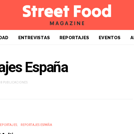
DAD
ENTREVISTAS
REPORTAJES
EVENTOS
A
ajes España
48 PUBLICACIONES
REPORTAJES
REPORTAJES ESPAÑA