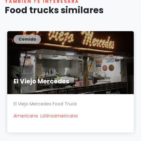
TAMBIÉN TE INTERESARÁ
Food trucks similares
Comida
El Viejo Mercedes
El Viejo Mercedes Food Truck
Americana
Latinoamericana