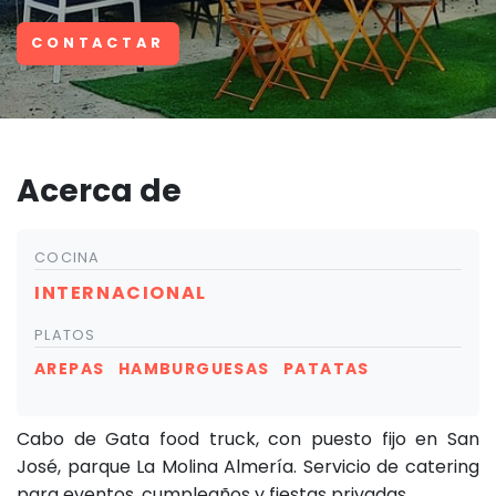
CONTACTAR
Acerca de
COCINA
INTERNACIONAL
PLATOS
AREPAS
HAMBURGUESAS
PATATAS
Cabo de Gata food truck, con puesto fijo en San
José, parque La Molina Almería. Servicio de catering
para eventos, cumpleaños y fiestas privadas.