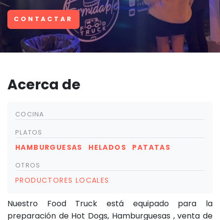
CONTACTAR
Acerca de
COCINA
PLATOS
HAMBURGUESAS
HELADOS
PATATAS
OTROS
PRODUCTORES LOCALES
Nuestro Food Truck está equipado para la
preparación de Hot Dogs, Hamburguesas , venta de