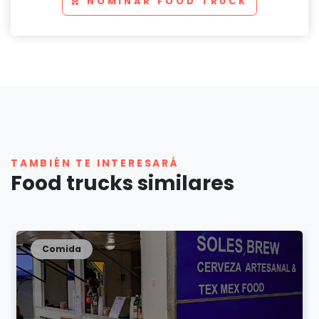
NOMINAR FOOD TRUCK
TAMBIÉN TE INTERESARÁ
Food trucks similares
Comida