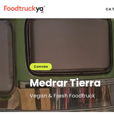
CA
Comida
Medrar Tierra
Vegan & Fresh Foodtruck