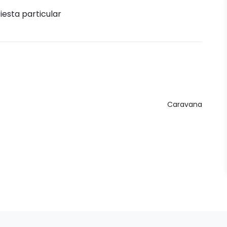
iesta particular
Caravana