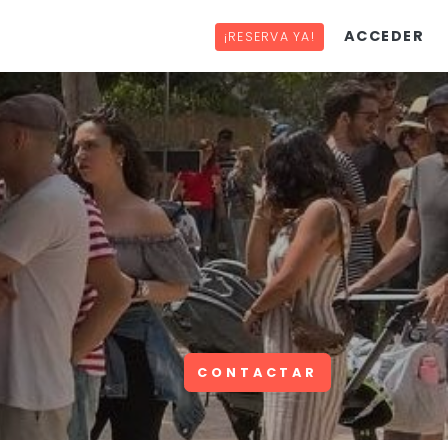
ACCEDER
¡RESERVA YA!
CONTACTAR