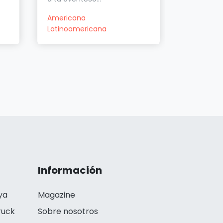
Reposterí
Americana
Latinoamericana
Información
ya
Magazine
ruck
Sobre nosotros