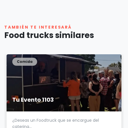
TAMBIÉN TE INTERESARÁ
Food trucks similares
Comida
Tu Evento 1103
¿Deseas un Foodtruck que se encargue del
catering...