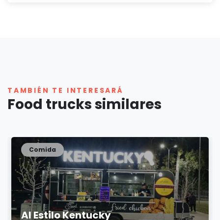
TAMBIÉN TE INTERESARÁ
Food trucks similares
Comida
Al Estilo Kentucky