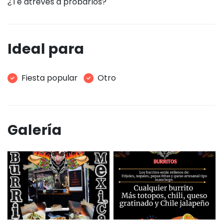
¿Te atreves a probarlos?
Ideal para
Fiesta popular
Otro
Galería