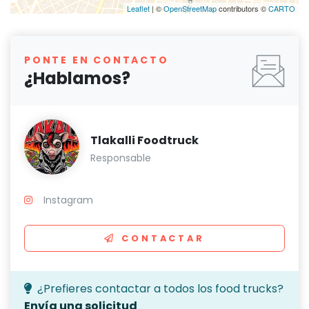
Leaflet
| ©
OpenStreetMap
contributors ©
CARTO
PONTE EN CONTACTO
¿Hablamos?
Tlakalli Foodtruck
Responsable
Instagram
CONTACTAR
¿Prefieres contactar a todos los food trucks?
Envía una solicitud