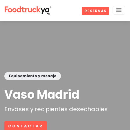
RESERVAS
Equipamiento y menaje
Vaso Madrid
Envases y recipientes desechables
CONTACTAR