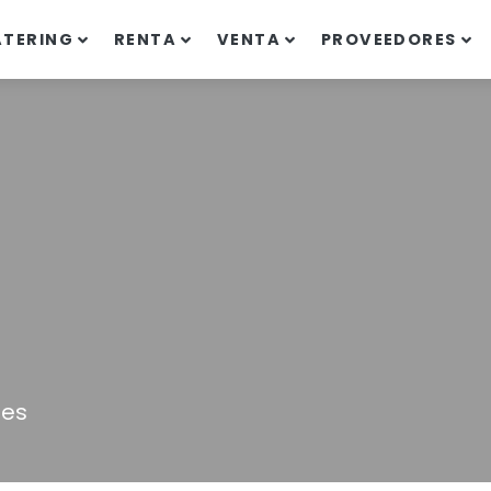
ATERING
RENTA
VENTA
PROVEEDORES
les