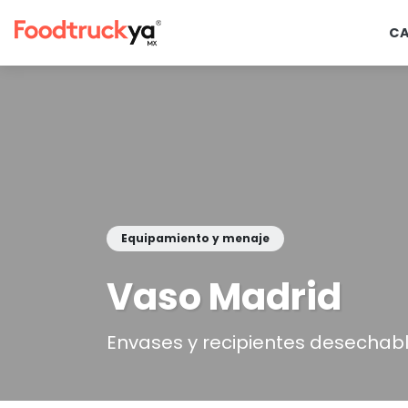
C
Equipamiento y menaje
Vaso Madrid
Envases y recipientes desechab