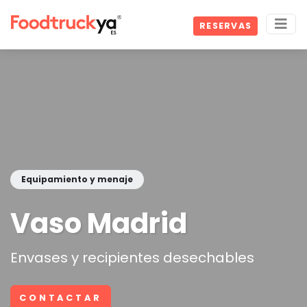
RESERVAS
Equipamiento y menaje
Vaso Madrid
Envases y recipientes desechables
CONTACTAR