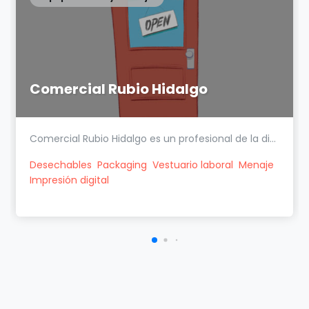
Comercial Rubio Hidalgo
Comercial Rubio Hidalgo es un profesional de la di...
Desechables
Packaging
Vestuario laboral
Menaje
Impresión digital