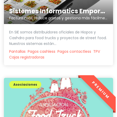
Sistemes Informatics Empordà SLL
Factura más, reduce gastos y gestiona más fácilmente tu negocio
En SIE somos distribuidores oficiales de Hiopos y
Cashdro para food trucks y proyectos de street food.
Nuestros sistemas están...
Pantallas
Pagos cashless
Pagos contactless
TPV
Cajas registradoras
PREMIUM
Asociaciones