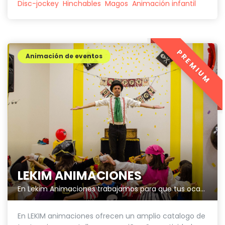
Disc-jockey
Hinchables
Magos
Animación infantil
PREMIUM
Animación de eventos
LEKIM ANIMACIONES
En Lekim Animaciones trabajamos para que tus ocasiones especiales sean únicas.
En LEKIM animaciones ofrecen un amplio catalogo de