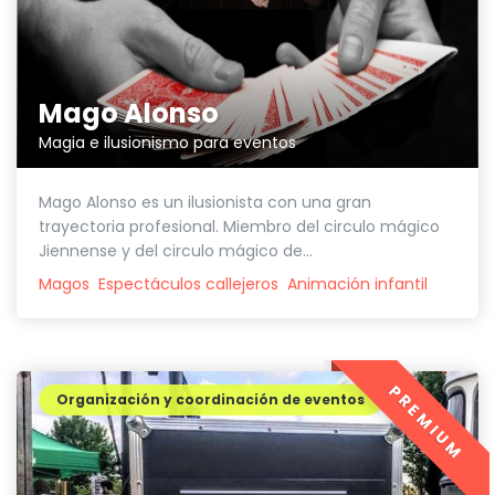
Mago Alonso
Magia e ilusionismo para eventos
Mago Alonso es un ilusionista con una gran
trayectoria profesional. Miembro del circulo mágico
Jiennense y del circulo mágico de...
Magos
Espectáculos callejeros
Animación infantil
PREMIUM
Organización y coordinación de eventos