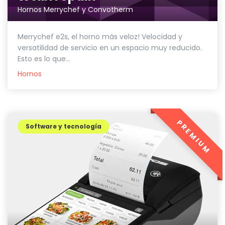
Hornos Merrychef y Convotherm
Merrychef e2s, el horno más veloz! Velocidad y
versatilidad de servicio en un espacio muy reducido.
Esto es lo que...
Hornos
PREMIUM
Software y tecnología