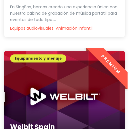
En SingBox, hemos creado una experiencia única con
nuestra cabina de grabación de música portátil para
eventos de todo tipo....
Equipos audiovisuales
Animación infantil
PREMIUM
Equipamiento y menaje
Welbit Spain