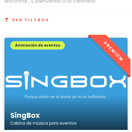
encontrar....y ¡bienvenido a la carretera!
VER FILTROS
PREMIUM
Animación de eventos
SingBox
Cabina de música para eventos