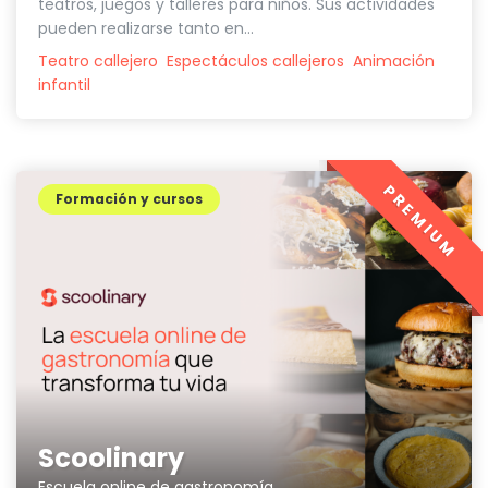
teatros, juegos y talleres para niños. Sus actividades
pueden realizarse tanto en...
Teatro callejero
Espectáculos callejeros
Animación
infantil
PREMIUM
Formación y cursos
Scoolinary
Escuela online de gastronomía