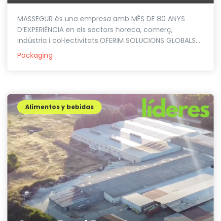
MASSEGUR és una empresa amb MÉS DE 80 ANYS
D’EXPERIÈNCIA en els sectors horeca, comerç,
indústria i col·lectivitats.OFERIM SOLUCIONS GLOBALS...
Packaging
Alimentos y bebidas