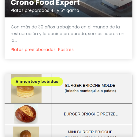
Crono Food Expert
Platos preparados 4ª y 5ª gama
Con más de 30 años trabajando en el mundo de la
restauración y la cocina preparada, somos líderes en
la...
Platos preelaborados
Postres
Alimentos y bebidas