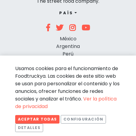
The street food company.
PAÍS
México
Argentina
Perú
Chile
Usamos cookies para el funcionamiento de
Foodtruckya. Las cookies de este sitio web
se usan para personalizar el contenido y los
anuncios, ofrecer funciones de redes
sociales y analizar el tráfico.
Ver la política
de privacidad
© Foodtruckya 2026
ACEPTAR TODAS
CONFIGURACIÓN
Condiciones de contratación
Política de privacidad
DETALLES
Aviso legal
Política de cookies
Estadísticas
Necesarias
Estadísticas