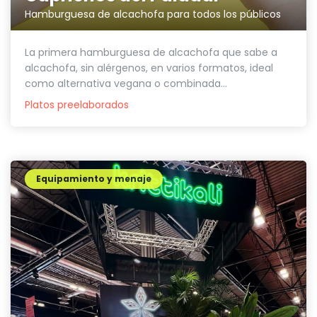
Hamburguesa de alcachofa para todos los públicos
La primera hamburguesa de alcachofa que sabe a
alcachofa, sin alérgenos, en varios formatos, ideal
como alternativa vegana o combinada...
Platos preelaborados
Equipamiento y menaje