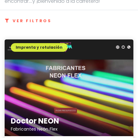
encontrar....y ¡bienvenido a la carretera!
VER FILTROS
Imprenta y rotulación
Doctor NEON
Fabricantes Neón Flex