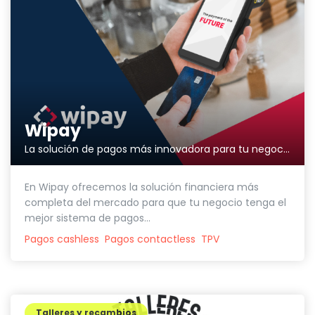
Wipay
La solución de pagos más innovadora para tu negocio
En Wipay ofrecemos la solución financiera más
completa del mercado para que tu negocio tenga el
mejor sistema de pagos...
Pagos cashless
Pagos contactless
TPV
Talleres y recambios