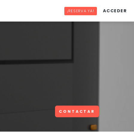
ACCEDER
¡RESERVA YA!
CONTACTAR