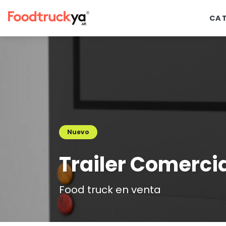
CA
Nuevo
Trailer Comerci
Food truck en venta