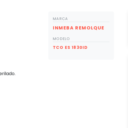
MARCA
INMEBA REMOLQUE
MODELO
TCO ES 1830ID
rilado.