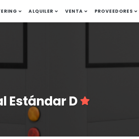
TERING
ALQUILER
VENTA
PROVEEDORES
al Estándar D