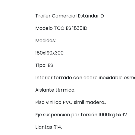
Trailer Comercial Estándar D
Modelo TCO ES 1830ID
Medidas:
180x190x300
Tipo: ES
Interior forrado con acero inoxidable esme
Aislante térmico.
Piso vinilico PVC simil madera..
Eje suspencion por torsión 1000kg 5x92.
Llantas R14.