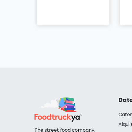
Date
Cater
Alquil
The street food company.