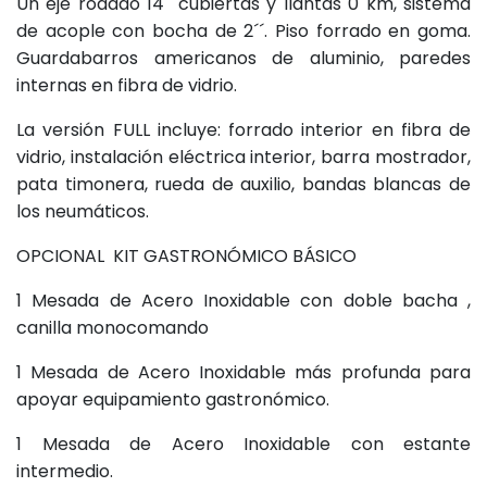
Un eje rodado 14¨ cubiertas y llantas 0 km, sistema
de acople con bocha de 2´´. Piso forrado en goma.
Guardabarros americanos de aluminio, paredes
internas en fibra de vidrio.
La versión FULL incluye: forrado interior en fibra de
vidrio, instalación eléctrica interior, barra mostrador,
pata timonera, rueda de auxilio, bandas blancas de
los neumáticos.
OPCIONAL KIT GASTRONÓMICO BÁSICO
1 Mesada de Acero Inoxidable con doble bacha ,
canilla monocomando
1 Mesada de Acero Inoxidable más profunda para
apoyar equipamiento gastronómico.
1 Mesada de Acero Inoxidable con estante
intermedio.