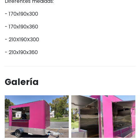
Diferentes medidas:
- 170x190x300
- 170x190x360
- 210X190X300
- 210x190x360
Galería