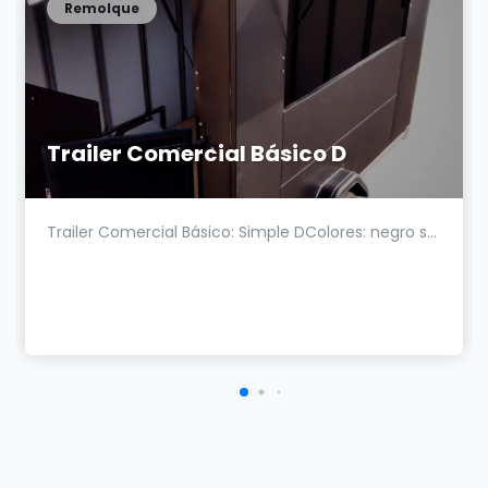
Remolque
Trailer Comercial Básico D
Trailer Comercial Básico: Simple DColores: negro s...