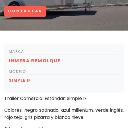
CONTACTAR
MARCA
INMEBA REMOLQUE
MODELO
SIMPLE IF
Trailer Comercial Estándar: Simple IF
Colores: negro satinado, azul millenium, verde inglés,
rojo teja, griz pizarra y blanco nieve