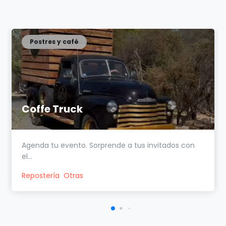
Postres y café
Coffe Truck
Agenda tu evento. Sorprende a tus invitados con
el...
Repostería
Otras