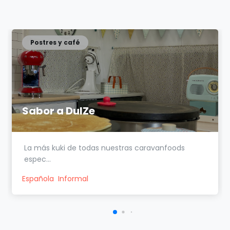
Postres y café
Sabor a DulZe
La más kuki de todas nuestras caravanfoods
espec...
Española
Informal