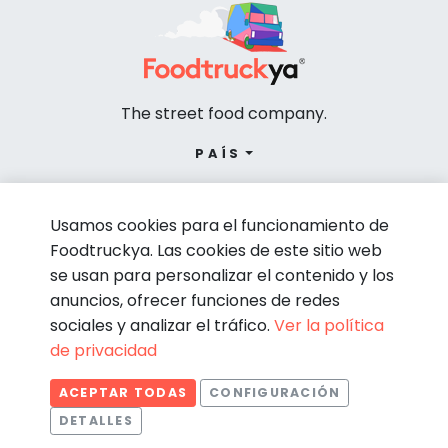
The street food company.
PAÍS
Usamos cookies para el funcionamiento de
Foodtruckya. Las cookies de este sitio web
se usan para personalizar el contenido y los
anuncios, ofrecer funciones de redes
sociales y analizar el tráfico.
Ver la política
de privacidad
© Foodtruckya 2026
ACEPTAR TODAS
CONFIGURACIÓN
Condiciones de contratación
Política de privacidad
DETALLES
Aviso legal
Política de cookies
Estadísticas
Necesarias
Estadísticas