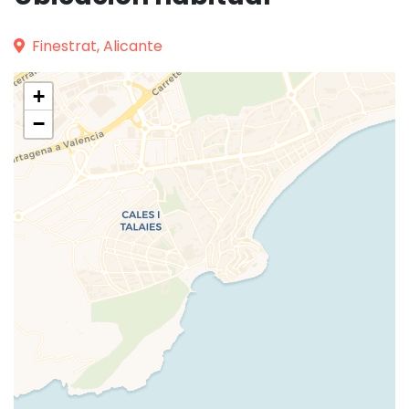
Finestrat, Alicante
+
−