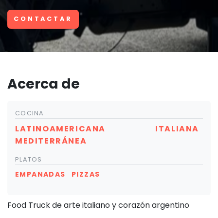
CONTACTAR
Acerca de
COCINA
LATINOAMERICANA
ITALIANA
MEDITERRÁNEA
PLATOS
EMPANADAS
PIZZAS
Food Truck de arte italiano y corazón argentino