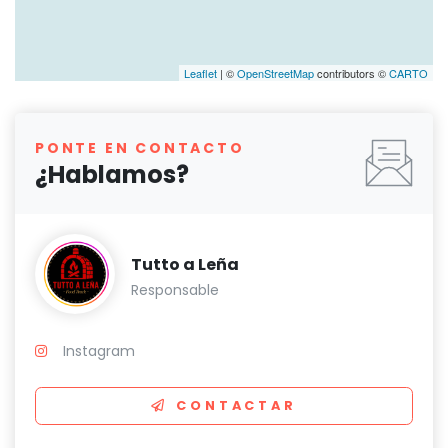
Leaflet
| ©
OpenStreetMap
contributors ©
CARTO
PONTE EN CONTACTO
¿Hablamos?
Tutto a Leña
Responsable
Instagram
CONTACTAR