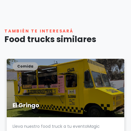
TAMBIÉN TE INTERESARÁ
Food trucks similares
Comida
El Gringo
Lleva nuestro food truck a tu eventoMagic