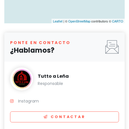
Leaflet
| ©
OpenStreetMap
contributors ©
CARTO
PONTE EN CONTACTO
¿Hablamos?
Tutto a Leña
Responsable
Instagram
CONTACTAR