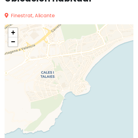
Finestrat, Alicante
+
−