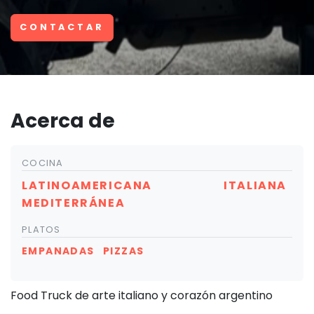
CONTACTAR
Acerca de
COCINA
LATINOAMERICANA
ITALIANA
MEDITERRÁNEA
PLATOS
EMPANADAS
PIZZAS
Food Truck de arte italiano y corazón argentino