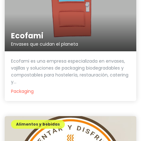
Ecofami
Envases que cuidan el planeta
Ecofami es una empresa especializada en envases,
vajillas y soluciones de packaging biodegradables y
compostables para hostelería, restauración, catering
y...
Packaging
Alimentos y bebidas