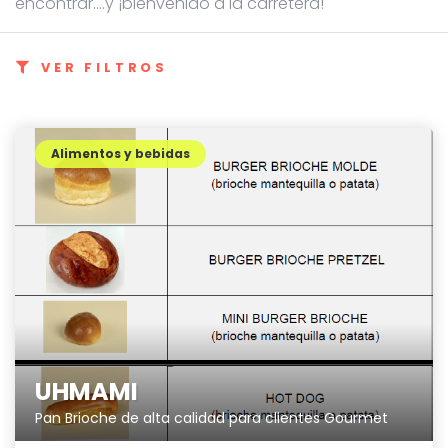
encontrar....y ¡bienvenido a la carretera!
VER FILTROS
Alimentos y bebidas
UHMAMI
Pan Brioche de alta calidad para clientes Gourmet