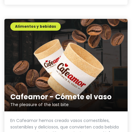
Alimentos y bebidas
Cafeamor - Cómete el vaso
The pleasure of the last bite
En Cafeamor hemos creado vasos comestibles,
sostenibles y deliciosos, que convierten cada bebida