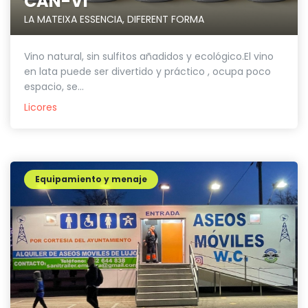
CAN-VI
LA MATEIXA ESSENCIA, DIFERENT FORMA
Vino natural, sin sulfitos añadidos y ecológico.El vino
en lata puede ser divertido y práctico , ocupa poco
espacio, se...
Licores
Equipamiento y menaje