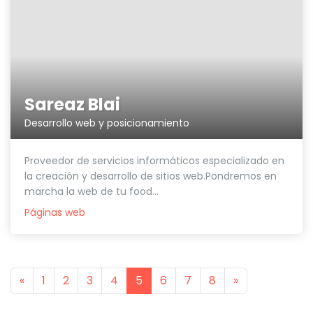
Sareaz Blai
Desarrollo web y posicionamiento
Proveedor de servicios informáticos especializado en
la creación y desarrollo de sitios web.Pondremos en
marcha la web de tu food...
Páginas web
Previous
Next
«
1
2
3
4
5
6
7
8
»