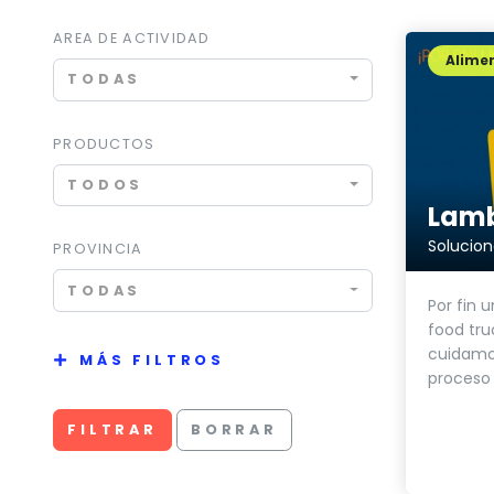
AREA DE ACTIVIDAD
Alimen
TODAS
PRODUCTOS
TODOS
Lam
Solucion
PROVINCIA
TODAS
Por fin 
food tru
cuidamos
MÁS FILTROS
proceso 
FILTRAR
BORRAR