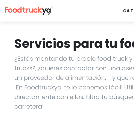
CAT
Servicios para tu fo
¿Estás montando tu propio food truck y n
trucks?, ¿quieres contactar con una ase
un proveedor de alimentación, … y que r
¡En Foodtruckya, te lo ponemos fácil! Uti
directamente con ellos. Filtra tu búsque
carretera!