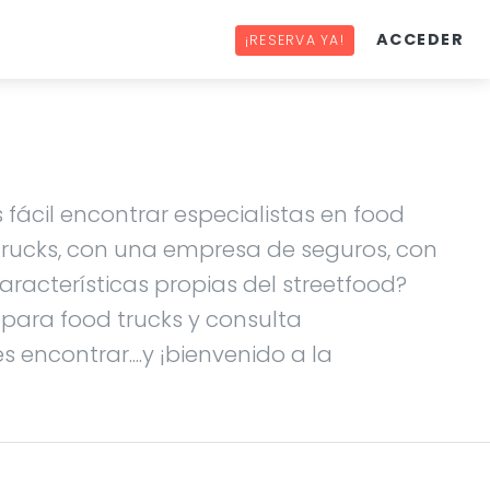
ACCEDER
¡RESERVA YA!
 fácil encontrar especialistas en food
 trucks, con una empresa de seguros, con
racterísticas propias del streetfood?
s para food trucks y consulta
 encontrar....y ¡bienvenido a la