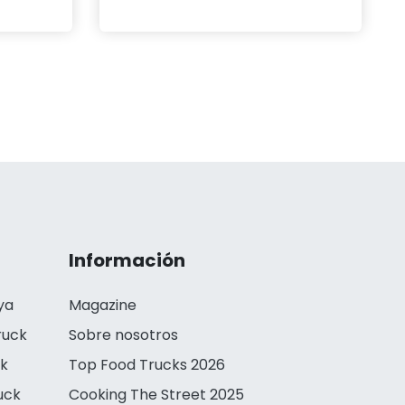
Información
ya
Magazine
ruck
Sobre nosotros
ck
Top Food Trucks 2026
uck
Cooking The Street 2025