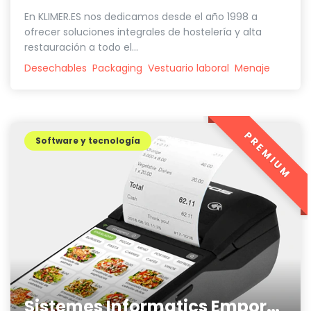
En KLIMER.ES nos dedicamos desde el año 1998 a
ofrecer soluciones integrales de hostelería y alta
restauración a todo el...
Desechables
Packaging
Vestuario laboral
Menaje
PREMIUM
Software y tecnología
Sistemes Informatics Empordà SLL