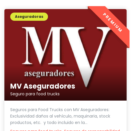
PREMIUM
Aseguradoras
MV Aseguradores
Seguro para food trucks
Seguros para Food Trucks con MV Aseguradores:
Exclusividad daños al vehículo, maquinaria, stock
productos, etc. y todo incluido en la...