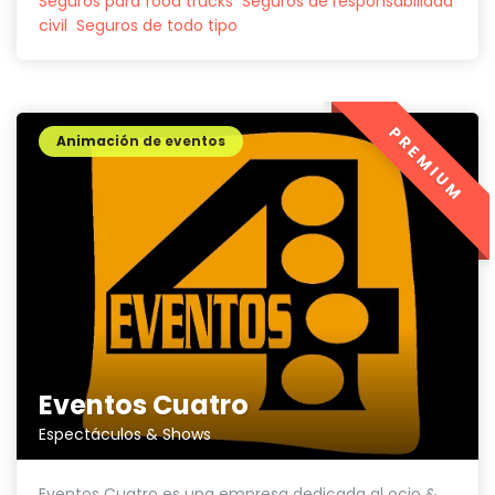
Seguros para food trucks
Seguros de responsabilidad
civil
Seguros de todo tipo
PREMIUM
Animación de eventos
Eventos Cuatro
Espectáculos & Shows
Eventos Cuatro es una empresa dedicada al ocio &