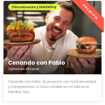
PREMIUM
Comunicación y marketing
Cenando con Pablo
Opiniones sinceras
Cenando con Pablo. Un proyecto con total sinceridad
y transparencia. Lo único estable en mi vida es el
hambre. Soy...