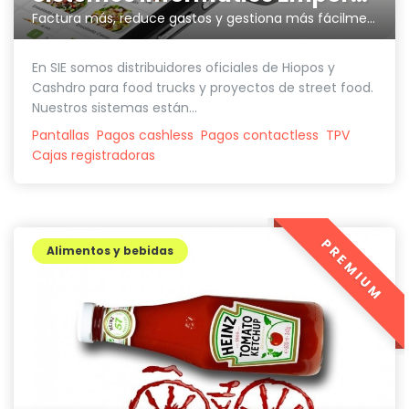
Factura más, reduce gastos y gestiona más fácilmente tu negocio
En SIE somos distribuidores oficiales de Hiopos y
Cashdro para food trucks y proyectos de street food.
Nuestros sistemas están...
Pantallas
Pagos cashless
Pagos contactless
TPV
Cajas registradoras
PREMIUM
Alimentos y bebidas