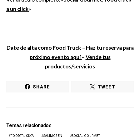
a un click
»
Date de alta como Food Truck
–
Haz tu reserva para
próximo evento aquí
–
Vende tus
productos/servicios
SHARE
TWEET
Temas relacionados
FOODTRUCKYA
SALIMOS EN
SOCIAL GOURMET