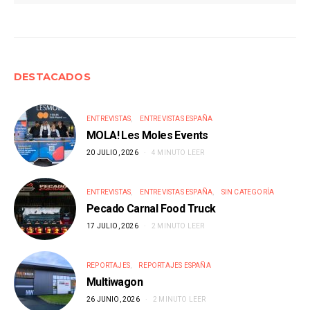
DESTACADOS
ENTREVISTAS
ENTREVISTAS ESPAÑA
MOLA! Les Moles Events
20 JULIO, 2026
4 MINUTO LEER
ENTREVISTAS
ENTREVISTAS ESPAÑA
SIN CATEGORÍA
Pecado Carnal Food Truck
17 JULIO, 2026
2 MINUTO LEER
REPORTAJES
REPORTAJES ESPAÑA
Multiwagon
26 JUNIO, 2026
2 MINUTO LEER