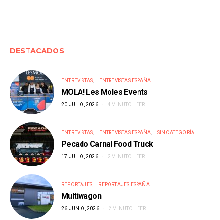
de
entradas
DESTACADOS
ENTREVISTAS
ENTREVISTAS ESPAÑA
MOLA! Les Moles Events
20 JULIO, 2026
4 MINUTO LEER
ENTREVISTAS
ENTREVISTAS ESPAÑA
SIN CATEGORÍA
Pecado Carnal Food Truck
17 JULIO, 2026
2 MINUTO LEER
REPORTAJES
REPORTAJES ESPAÑA
Multiwagon
26 JUNIO, 2026
2 MINUTO LEER