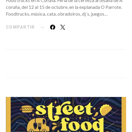
Food trucks en A Coruña. Feria de la cerveza artesana de A
coruña, del 12 al 15 de octubre, en la explanada O Parrote.
Foodtrucks, música, cata, obradoiros, dj´s, juegos…
COMPARTIR