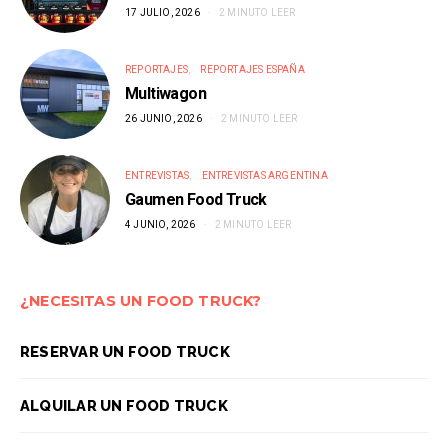
17 JULIO, 2026
2 MINUTO LEER
REPORTAJES
REPORTAJES ESPAÑA
Multiwagon
26 JUNIO, 2026
2 MINUTO LEER
ENTREVISTAS
ENTREVISTAS ARGENTINA
Gaumen Food Truck
4 JUNIO, 2026
2 MINUTO LEER
¿NECESITAS UN FOOD TRUCK?
RESERVAR UN FOOD TRUCK
ALQUILAR UN FOOD TRUCK